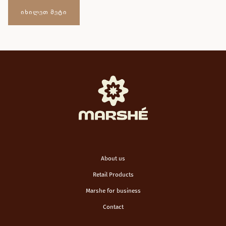
ᲘᲮᲘᲚᲔᲗ ᲛᲔᲢᲘ
About us
Retail Products
Marshe for business
Contact