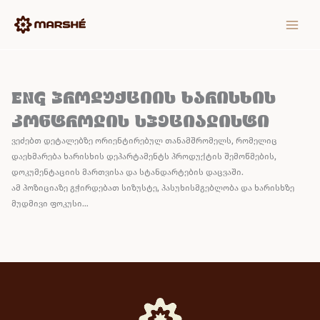
Skip
MAIN
to
MEN
content
eng პროდუქციის ხარისხის
კონტროლის სპეციალისტი
ვეძებთ დეტალებზე ორიენტირებულ თანამშრომელს, რომელიც
დაეხმარება ხარისხის დეპარტამენტს პროდუქტის შემოწმების,
დოკუმენტაციის მართვისა და სტანდარტების დაცვაში.
ამ პოზიციაზე გჭირდებათ სიზუსტე, პასუხისმგებლობა და ხარისხზე
მუდმივი ფოკუსი…