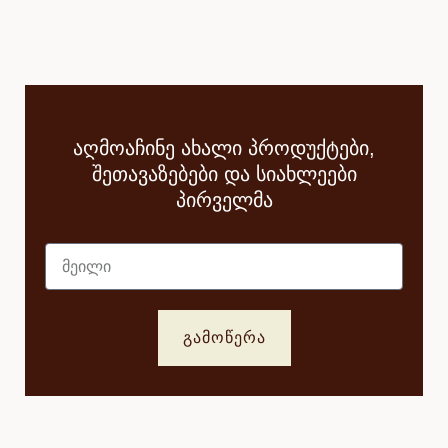
აღმოაჩინე ახალი პროდუქტები,
შეთავაზებები და სიახლეები
პირველმა
მეილი
ᲒᲐᲛᲝᲬᲔᲠᲐ