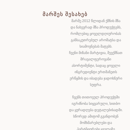
ᲛᲐᲠᲨᲔᲡ ᲨᲔᲡᲐᲮᲔᲑ
მარშე 2012 წლიდან ქმნის მზა
და ნახევრად მზა პროდუქტებს,
რომლებიც ყოველდღიურობას
განსაკუთრებულ არომატსა და
სიამოვნებას მატებს.
ჩვენი მიზანი მარტივია, შევქმნათ
მრავალფეროვანი
ასორტიმენტი, სადაც ყოველი
ინგრედიენტი ერთმანეთს
ერწყმის და იბადება ჯადოსნური
სუფრა.
ჩვენს თითოეულ პროდუქტში
იგრძნობა სიყვარული, სითბო
და ყურადღება დეტალებისადმი.
სწორედ ამიტომ გვანდობენ
მომხმარებლები და
პარტნიორები ყველაზე