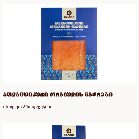
ატლანტიკური ორაგულის ნაჭრები
იხილეთ პროდუქტი »