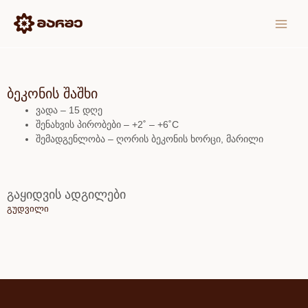
Skip
MAIN
to
MEN
content
ბეკონის შაშხი
ვადა – 15 დღე
შენახვის პირობები – +2˚ – +6˚C
შემადგენლობა – ღორის ბეკონის ხორცი, მარილი
გაყიდვის ადგილები
გუდვილი