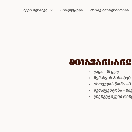
ჩვენ შესახებ
პროდუქტები
მარშე ბიზნესისთვის
მთავარსარდ
ვადა – 15 დღე
შენახვის პირობები –
ერთეულის წონა – 0.
შემადგენლობა – ს
ენერგეტიკული ღირე