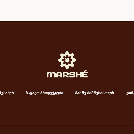
შესახებ
საცალო პროდუქტები
მარშე ბიზნესისთვის
კონ