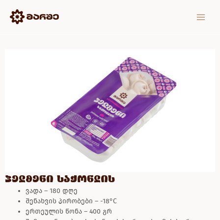
Skip
MAIN
to
MEN
content
პელმენი საქონლის
ვადა – 180 დღე
შენახვის პირობები – -18°C
ერთეულის წონა – 400 გრ