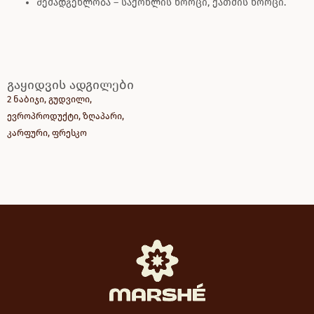
შემადგენლობა – საქონლის ხორცი, ქათმის ხორცი.
გაყიდვის ადგილები
2 ნაბიჯი
,
გუდვილი
,
ევროპროდუქტი
,
ზღაპარი
,
კარფური
,
ფრესკო