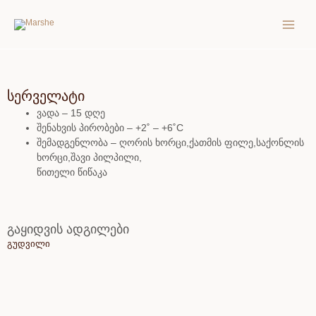
Skip
MAIN
to
MEN
content
სერველატი
ვადა – 15 დღე
შენახვის პირობები – +2˚ – +6˚C
შემადგენლობა – ღორის ხორცი,ქათმის ფილე,საქონლის
ხორცი,შავი პილპილი,
წითელი წიწაკა
გაყიდვის ადგილები
გუდვილი