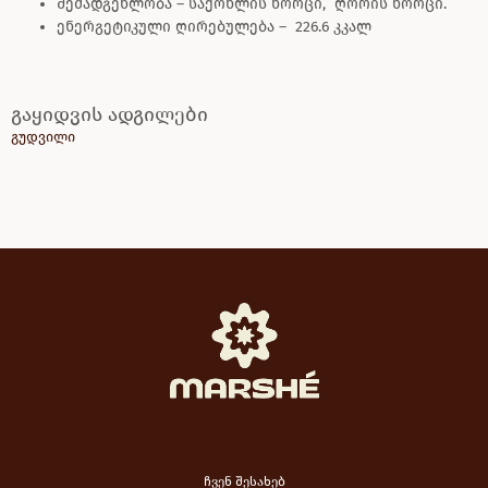
შემადგენლობა – საქონლის ხორცი, ღორის ხორცი.
ენერგეტიკული ღირებულება – 226.6 კკალ
გაყიდვის ადგილები
გუდვილი
ჩვენ შესახებ